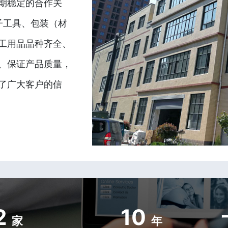
期稳定的合作关
子工具、包装（材
工用品品种齐全、
、保证产品质量，
了广大客户的信
2
10
家
年