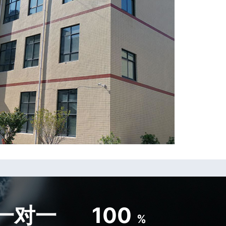
一对一
100
%