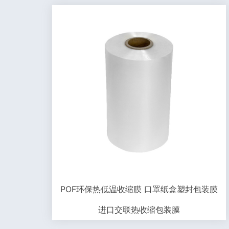
POF环保热低温收缩膜 口罩纸盒塑封包装膜
进口交联热收缩包装膜